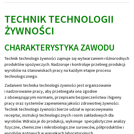
TECHNIK TECHNOLOGII
ŻYWNOŚCI
CHARAKTERYSTYKA ZAWODU
Technik technologii żywności zajmuje się wytwarzaniem różnorodnych
produktów spożywczych. Nadzoruje i kontroluje przebieg produkcji
wyrobów na stanowiskach pracy na każdym etapie procesu
technologicznego.
Zadaniem technika technologii żywności jest organizowanie
i nadzorowanie pracy, aby przebiegała ona zgodnie
z obowiązującymi normami, przepisami bezpieczeństwa i higieny
pracy oraz systemów zapewnienia jakości zdrowotnej żywności.
Technik technologii żywności bierze udział w opracowywaniu
receptur, instrukcji technologicznych i norm zakładowych dla
wyrobów. Wdraża je do produkcji, wykonuje specjalistyczne analizy
fizyczne, chemiczne i mikrobiologiczne surowców, półproduktów i
wyrobów gotowych w warunkach laboratoryjnych.