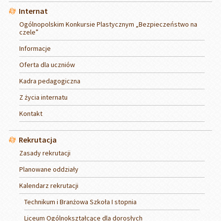
Internat
Ogólnopolskim Konkursie Plastycznym „Bezpieczeństwo na
czele”
Informacje
Oferta dla uczniów
Kadra pedagogiczna
Z życia internatu
Kontakt
Rekrutacja
Zasady rekrutacji
Planowane oddziały
Kalendarz rekrutacji
Technikum i Branżowa Szkoła I stopnia
Liceum Ogólnokształcące dla dorosłych