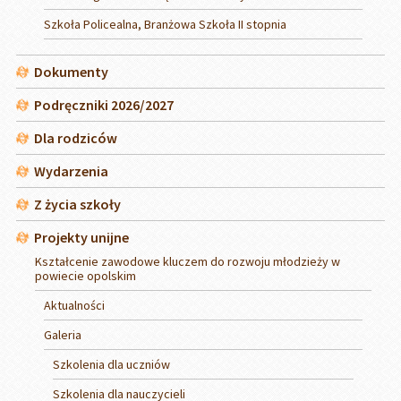
Szkoła Policealna, Branżowa Szkoła II stopnia
Dokumenty
Podręczniki 2026/2027
Dla rodziców
Wydarzenia
Z życia szkoły
Projekty unijne
Kształcenie zawodowe kluczem do rozwoju młodzieży w
powiecie opolskim
Aktualności
Galeria
Szkolenia dla uczniów
Szkolenia dla nauczycieli