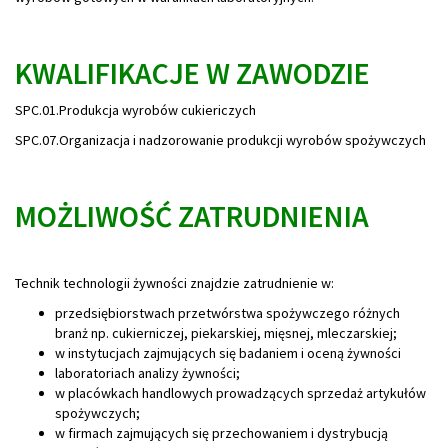
KWALIFIKACJE W ZAWODZIE
SPC.01.Produkcja wyrobów cukiericzych
SPC.07.Organizacja i nadzorowanie produkcji wyrobów spożywczych
MOŻLIWOŚĆ ZATRUDNIENIA
Technik technologii żywności znajdzie zatrudnienie w:
przedsiębiorstwach przetwórstwa spożywczego różnych
branż np. cukierniczej, piekarskiej, mięsnej, mleczarskiej;
w instytucjach zajmujących się badaniem i oceną żywności
laboratoriach analizy żywności;
w placówkach handlowych prowadzących sprzedaż artykułów
spożywczych;
w firmach zajmujących się przechowaniem i dystrybucją