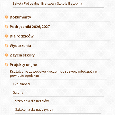
Szkoła Policealna, Branżowa Szkoła II stopnia
Dokumenty
Podręczniki 2026/2027
Dla rodziców
Wydarzenia
Z życia szkoły
Projekty unijne
Kształcenie zawodowe kluczem do rozwoju młodzieży w
powiecie opolskim
Aktualności
Galeria
Szkolenia dla uczniów
Szkolenia dla nauczycieli