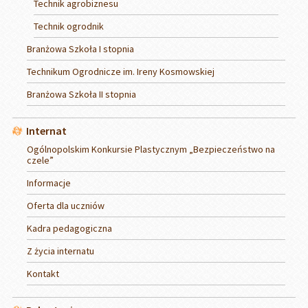
Technik agrobiznesu
Technik ogrodnik
Branżowa Szkoła I stopnia
Technikum Ogrodnicze im. Ireny Kosmowskiej
Branżowa Szkoła II stopnia
Internat
Ogólnopolskim Konkursie Plastycznym „Bezpieczeństwo na
czele”
Informacje
Oferta dla uczniów
Kadra pedagogiczna
Z życia internatu
Kontakt