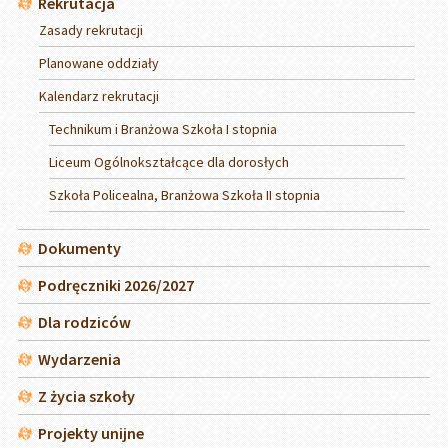
Rekrutacja
Zasady rekrutacji
Planowane oddziały
Kalendarz rekrutacji
Technikum i Branżowa Szkoła I stopnia
Liceum Ogólnokształcące dla dorosłych
Szkoła Policealna, Branżowa Szkoła II stopnia
Dokumenty
Podręczniki 2026/2027
Dla rodziców
Wydarzenia
Z życia szkoły
Projekty unijne