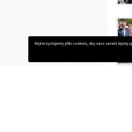
Copyright © 2026 Zespół Szkół Zawodowych im. S. Konars
Projekt i realizacja:
Interefekt
Wykorzystujemy pliki cookies, aby nasz serwis lepiej 