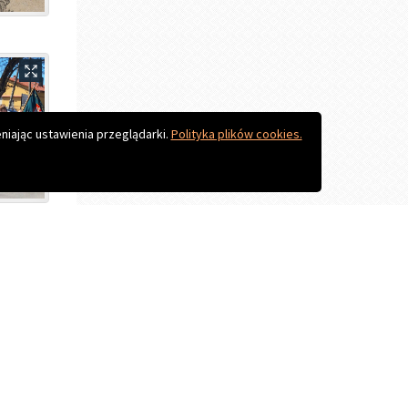
Do góry
niając ustawienia przeglądarki.
Polityka plików cookies.