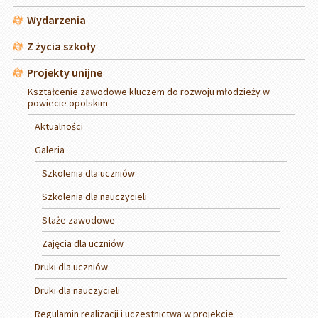
Wydarzenia
Z życia szkoły
Projekty unijne
Kształcenie zawodowe kluczem do rozwoju młodzieży w
powiecie opolskim
Aktualności
Galeria
Szkolenia dla uczniów
Szkolenia dla nauczycieli
Staże zawodowe
Zajęcia dla uczniów
Druki dla uczniów
Druki dla nauczycieli
Regulamin realizacji i uczestnictwa w projekcie