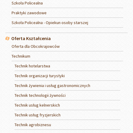
Szkoła Policealna
Praktyki zawodowe
Szkoła Policealna - Opiekun osoby starszej
Oferta Kształcenia
Oferta dla Obcokrajowców
Technikum
Technik hotelarstwa
Technik organizacji turystyki
Technik żywienia i usług gastronomicznych
Technik technologii żywności
Technik usług kelnerskich
Technik usług fryzjerskich
Technik agrobiznesu