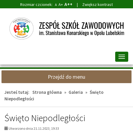
A++
Rozmiar czcionek:
A+
|
Zwiększ kontrast
A
Przejdź
Przejdź
do
do
głównej
wyszukiwarki
treści
Przeł
nawig
Przejdź do menu
Jesteś tutaj:
Strona główna
»
Galeria
»
Święto
Niepodległości
Święto Niepodległości
Utworzono dnia 21.11.2023, 19:33