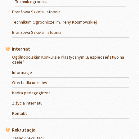
Technik ogrodnik
Branżowa Szkoła I stopnia
Technikum Ogrodnicze im. Ireny Kosmowskiej
Branżowa Szkoła II stopnia
Internat
Ogólnopolskim Konkursie Plastycznym „Bezpieczeństwo na
czele”
Informacje
Oferta dla uczniów
Kadra pedagogiczna
Z życia internatu
Kontakt
Rekrutacja
Zasady rekrutacji