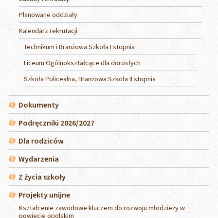
Planowane oddziały
Kalendarz rekrutacji
Technikum i Branżowa Szkoła I stopnia
Liceum Ogólnokształcące dla dorosłych
Szkoła Policealna, Branżowa Szkoła II stopnia
Dokumenty
Podręczniki 2026/2027
Dla rodziców
Wydarzenia
Z życia szkoły
Projekty unijne
Kształcenie zawodowe kluczem do rozwoju młodzieży w
powiecie opolskim