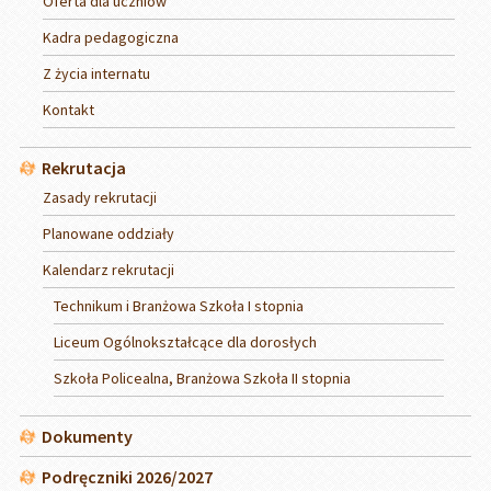
Oferta dla uczniów
Kadra pedagogiczna
Z życia internatu
Kontakt
Rekrutacja
Zasady rekrutacji
Planowane oddziały
Kalendarz rekrutacji
Technikum i Branżowa Szkoła I stopnia
Liceum Ogólnokształcące dla dorosłych
Szkoła Policealna, Branżowa Szkoła II stopnia
Dokumenty
Podręczniki 2026/2027