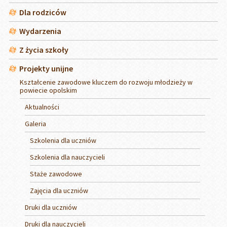
Dla rodziców
Wydarzenia
Z życia szkoły
Projekty unijne
Kształcenie zawodowe kluczem do rozwoju młodzieży w
powiecie opolskim
Aktualności
Galeria
Szkolenia dla uczniów
Szkolenia dla nauczycieli
Staże zawodowe
Zajęcia dla uczniów
Druki dla uczniów
Druki dla nauczycieli