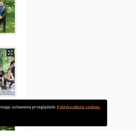
Do góry
niając ustawienia przeglądarki.
Polityka plików cookies.