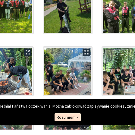
kiego
spełniał Państwa oczekiwania. Można zablokować zapisywanie cookies, zmie
Rozumiem
×