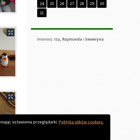
Do góry
niając ustawienia przeglądarki.
Polityka plików cookies.