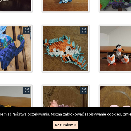
kiego
spełniał Państwa oczekiwania. Można zablokować zapisywanie cookies, zmie
Rozumiem
×