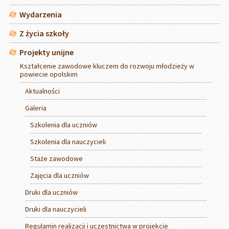
Wydarzenia
Z życia szkoły
Projekty unijne
Kształcenie zawodowe kluczem do rozwoju młodzieży w
powiecie opolskim
Aktualności
Galeria
Szkolenia dla uczniów
Szkolenia dla nauczycieli
Staże zawodowe
Zajęcia dla uczniów
Druki dla uczniów
Druki dla nauczycieli
Regulamin realizacji i uczestnictwa w projekcie