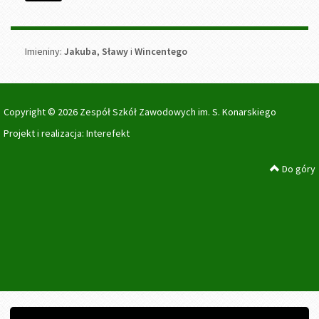
Imieniny
Imieniny:
Jakuba
,
Sławy
i
Wincentego
Copyright © 2026 Zespół Szkół Zawodowych im. S. Konarskiego
Projekt i realizacja:
Interefekt
Do góry