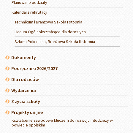
Planowane oddziały
Kalendarz rekrutacji
Technikum i Branżowa Szkoła I stopnia
Liceum Ogólnokształcące dla dorosłych
Szkoła Policealna, Branżowa Szkoła II stopnia
Dokumenty
Podręczniki 2026/2027
Dla rodziców
Wydarzenia
Z życia szkoły
Projekty unijne
Kształcenie zawodowe kluczem do rozwoju młodzieży w
powiecie opolskim