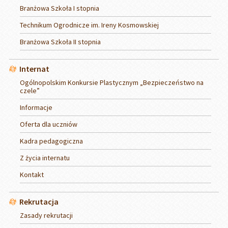
Branżowa Szkoła I stopnia
Technikum Ogrodnicze im. Ireny Kosmowskiej
Branżowa Szkoła II stopnia
Internat
Ogólnopolskim Konkursie Plastycznym „Bezpieczeństwo na
czele”
Informacje
Oferta dla uczniów
Kadra pedagogiczna
Z życia internatu
Kontakt
Rekrutacja
Zasady rekrutacji