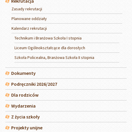
Rekrutacja
Zasady rekrutacji
Planowane oddziały
Kalendarz rekrutacji
Technikum i Branżowa Szkoła I stopnia
Liceum Ogólnokształcące dla dorosłych
Szkoła Policealna, Branżowa Szkoła II stopnia
Dokumenty
Podręczniki 2026/2027
Dla rodziców
Wydarzenia
Z życia szkoły
Projekty unijne