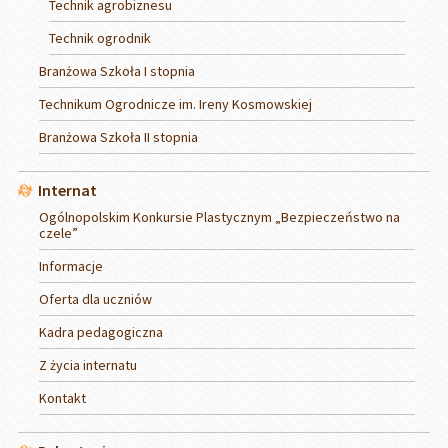
Technik agrobiznesu
Technik ogrodnik
Branżowa Szkoła I stopnia
Technikum Ogrodnicze im. Ireny Kosmowskiej
Branżowa Szkoła II stopnia
Internat
Ogólnopolskim Konkursie Plastycznym „Bezpieczeństwo na
czele”
Informacje
Oferta dla uczniów
Kadra pedagogiczna
Z życia internatu
Kontakt