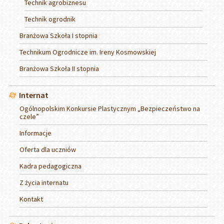
Technik agrobiznesu
Technik ogrodnik
Branżowa Szkoła I stopnia
Technikum Ogrodnicze im. Ireny Kosmowskiej
Branżowa Szkoła II stopnia
Internat
Ogólnopolskim Konkursie Plastycznym „Bezpieczeństwo na
czele”
Informacje
Oferta dla uczniów
Kadra pedagogiczna
Z życia internatu
Kontakt