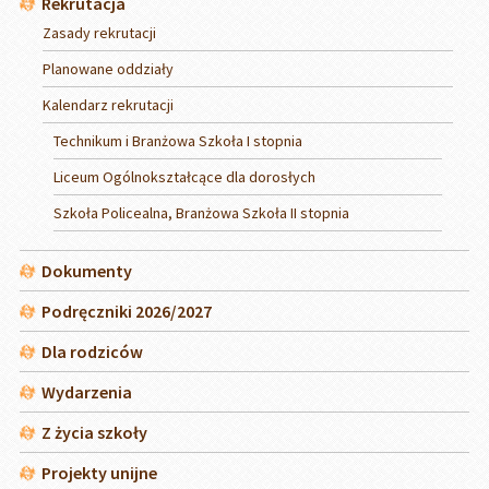
Rekrutacja
Zasady rekrutacji
Planowane oddziały
Kalendarz rekrutacji
Technikum i Branżowa Szkoła I stopnia
Liceum Ogólnokształcące dla dorosłych
Szkoła Policealna, Branżowa Szkoła II stopnia
Dokumenty
Podręczniki 2026/2027
Dla rodziców
Wydarzenia
Z życia szkoły
Projekty unijne