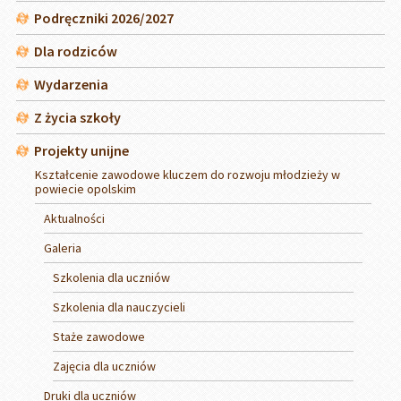
Podręczniki 2026/2027
Dla rodziców
Wydarzenia
Z życia szkoły
Projekty unijne
Kształcenie zawodowe kluczem do rozwoju młodzieży w
powiecie opolskim
Aktualności
Galeria
Szkolenia dla uczniów
Szkolenia dla nauczycieli
Staże zawodowe
Zajęcia dla uczniów
Druki dla uczniów