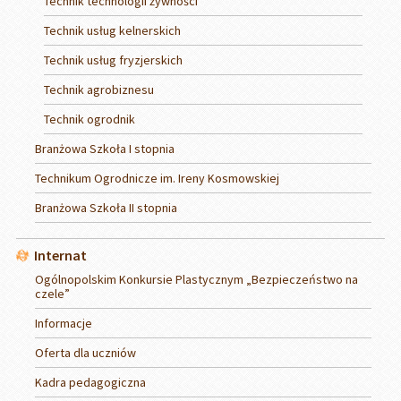
Technik technologii żywności
Technik usług kelnerskich
Technik usług fryzjerskich
Technik agrobiznesu
Technik ogrodnik
Branżowa Szkoła I stopnia
Technikum Ogrodnicze im. Ireny Kosmowskiej
Branżowa Szkoła II stopnia
Internat
Ogólnopolskim Konkursie Plastycznym „Bezpieczeństwo na
czele”
Informacje
Oferta dla uczniów
Kadra pedagogiczna