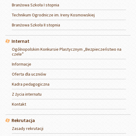
Branżowa Szkoła I stopnia
Technikum Ogrodnicze im. Ireny Kosmowskiej
Branżowa Szkoła II stopnia
Internat
Ogólnopolskim Konkursie Plastycznym „Bezpieczeństwo na
czele”
Informacje
Oferta dla uczniów
Kadra pedagogiczna
Z życia internatu
Kontakt
Rekrutacja
Zasady rekrutacji