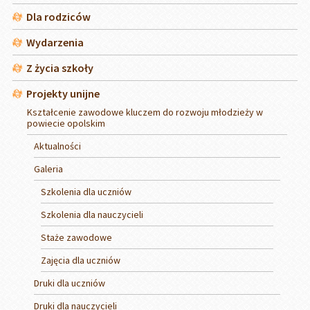
Dla rodziców
Wydarzenia
Z życia szkoły
Projekty unijne
Kształcenie zawodowe kluczem do rozwoju młodzieży w
powiecie opolskim
Aktualności
Galeria
Szkolenia dla uczniów
Szkolenia dla nauczycieli
Staże zawodowe
Zajęcia dla uczniów
Druki dla uczniów
Druki dla nauczycieli