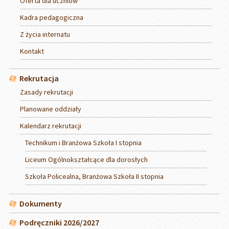
Oferta dla uczniów
Kadra pedagogiczna
Z życia internatu
Kontakt
Rekrutacja
Zasady rekrutacji
Planowane oddziały
Kalendarz rekrutacji
Technikum i Branżowa Szkoła I stopnia
Liceum Ogólnokształcące dla dorosłych
Szkoła Policealna, Branżowa Szkoła II stopnia
Dokumenty
Podręczniki 2026/2027