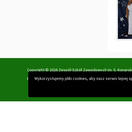
Copyright © 2026 Zespół Szkół Zawodowych im. S. Konars
Projekt i realizacja:
Interefekt
Wykorzystujemy pliki cookies, aby nasz serwis lepiej 