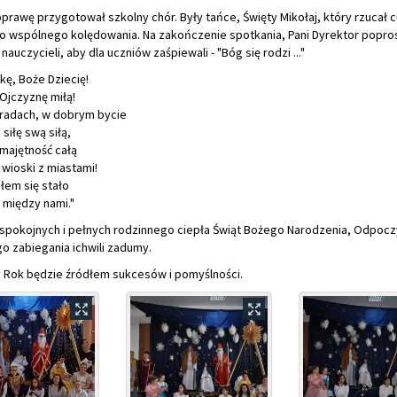
kę, Boże Dziecię!
Ojczyznę miłą!
radach, w dobrym bycie
 siłę swą siłą,
majętność całą
 wioski z miastami!
łem się stało
 między nami."
spokojnych i pełnych rodzinnego ciepła Świąt Bożego Narodzenia, Odpoc
o zabiegania ichwili zadumy.
 Rok będzie źródłem sukcesów i pomyślności.